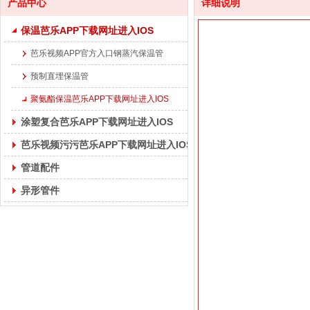
产品中心
详细说明
保温芭乐APP下载网址进入IOS
芭乐视频APP官方入口钢蒸汽保温管
预制直埋保温管
聚氨酯保温芭乐APP下载网址进入IOS
涂塑复合芭乐APP下载网址进入IOS
芭乐视频污污芭乐APP下载网址进入IOS
管道配件
异形管件