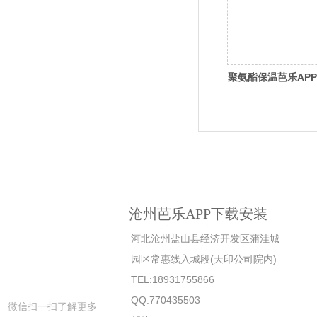
聚氨酯保温芭乐AP
入IOS厂发货
沧州芭乐APP下载安装
汅管道有限公司
河北沧州盐山县经济开发区蒲洼城
园区常惠线入城段(天印公司院内)
TEL:18931755866
QQ:770435503
微信扫一扫了解更多