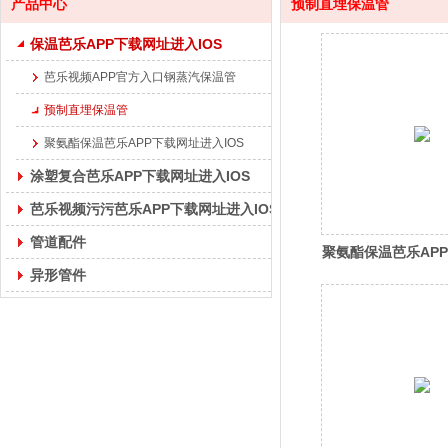
产品中心
预制直埋保温管
保温芭乐APP下载网址进入IOS
芭乐视频APP官方入口钢蒸汽保温管
预制直埋保温管
聚氨酯保温芭乐APP下载网址进入IOS
涂塑复合芭乐APP下载网址进入IOS
芭乐视频污污芭乐APP下载网址进入IOS
管道配件
聚氨酯保温芭乐AP
异形管件
入IOS车间库存